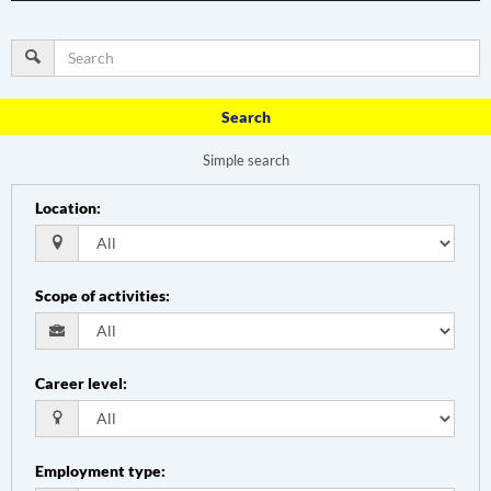
Search
Simple search
Location
:
Scope of activities
:
Career level
:
Employment type
: